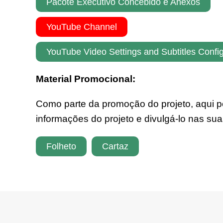
Pacote Executivo Concebido e Anexos
YouTube Channel
YouTube Video Settings and Subtitles Confi
Material Promocional:
Como parte da promoção do projeto, aqui po
informações do projeto e divulgá-lo nas su
Folheto
Cartaz