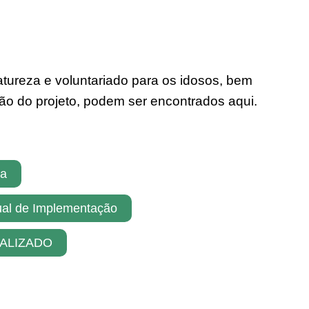
tureza e voluntariado para os idosos, bem
ão do projeto, podem ser encontrados aqui.
za
nual de Implementação
IALIZADO