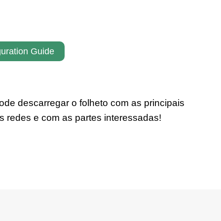
guration Guide
de descarregar o folheto com as principais
as redes e com as partes interessadas!