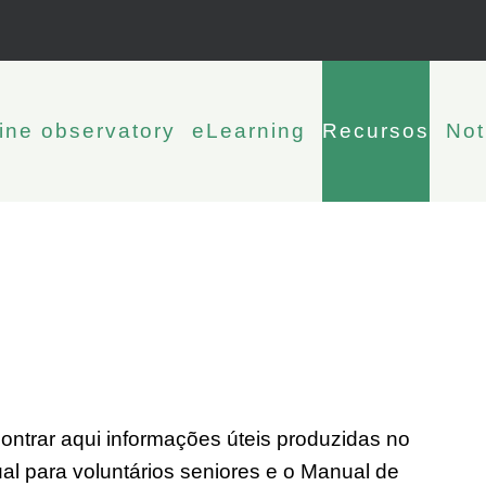
ine observatory
eLearning
Recursos
Not
ontrar aqui informações úteis produzidas no
al para voluntários seniores e o Manual de