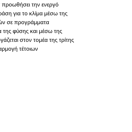
α προωθήσει την ενεργό
ράση για το κλίμα μέσω της
τών σε προγράμματα
α της φύσης και μέσω της
άζεται στον τομέα της τρίτης
φαρμογή τέτοιων