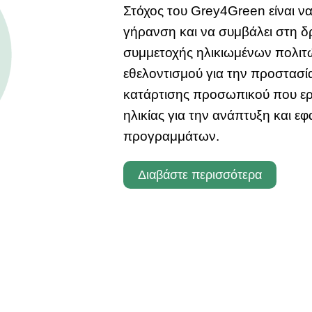
Στόχος του Grey4Green είναι ν
γήρανση και να συμβάλει στη δ
συμμετοχής ηλικιωμένων πολι
εθελοντισμού για την προστασί
κατάρτισης προσωπικού που εργ
ηλικίας για την ανάπτυξη και ε
προγραμμάτων.
Διαβάστε περισσότερα