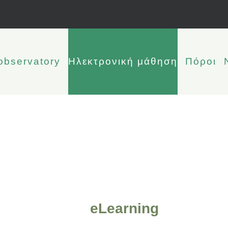
observatory
Ηλεκτρονική μάθηση
Πόροι
eLearning